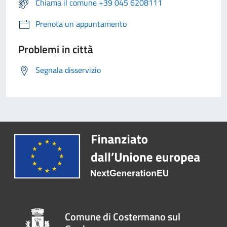
Chiama il comune +39 045 6208111
Prenota un appuntamento
Problemi in città
Segnala disservizio
Comune di Costermano sul