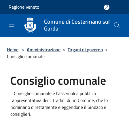
Salta al contenuto principale
Regione Veneto
Comune di Costermano sul
Garda
Home
>
Amministrazione
>
Organi di governo
>
Consiglio comunale
Consiglio comunale
Il Consiglio comunale è l'assemblea pubblica
rappresentativa dei cittadini di un Comune, che lo
nominano direttamente eleggendone il Sindaco e i
consiglieri.