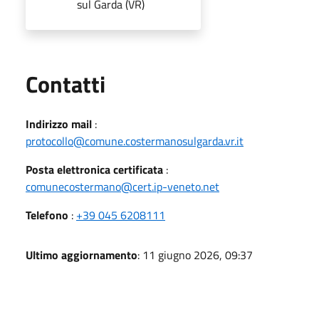
sul Garda (VR)
Utili
Contatti
Indirizzo mail
:
protocollo@comune.costermanosulgarda.vr.it
Posta elettronica certificata
:
comunecostermano@cert.ip-veneto.net
Telefono
:
+39 045 6208111
Ultimo aggiornamento
: 11 giugno 2026, 09:37