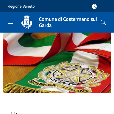
Salta al contenuto principale
Regione Veneto
Comune di Costermano sul
Garda