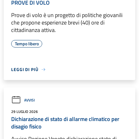
PROVE DI VOLO
Prove di volo è un progetto di politiche giovanili
che propone esperienze brevi (40) ore di
cittadinanza attiva.
Tempo libero
LEGGI DI PIÙ
AVVISI
29 LUGLIO 2026
Dichiarazione di stato di allarme climatico per
disagio fisico
Avviso Regione Veneto dichiarazione stato di