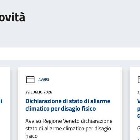
ovità
AVVISI
29 LUGLIO 2026
2
i
Dichiarazione di stato di allarme
V
climatico per disagio fisico
p
Avviso Regione Veneto dichiarazione
stato di allarme climatico per disagio
fisico