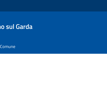
o sul Garda
il Comune