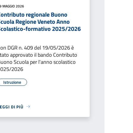
9 MAGGIO 2026
Contributo regionale Buono
Scuola Regione Veneto Anno
Scolastico-formativo 2025/2026
on DGR n. 409 del 19/05/2026 è
tato approvato il bando Contributo
uono Scuola per l'anno scolastico
2025/2026
Istruzione
EGGI DI PIÙ