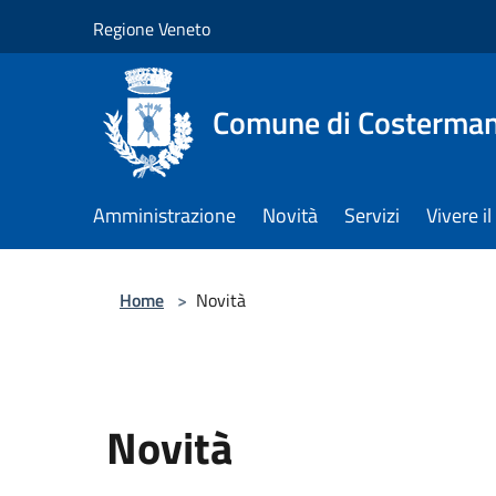
Salta al contenuto principale
Regione Veneto
Comune di Costerman
Amministrazione
Novità
Servizi
Vivere 
Home
>
Novità
Novità