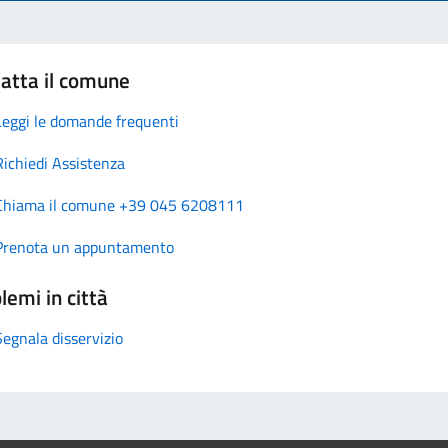
atta il comune
Leggi le domande frequenti
Richiedi Assistenza
Chiama il comune +39 045 6208111
Prenota un appuntamento
lemi in città
Segnala disservizio