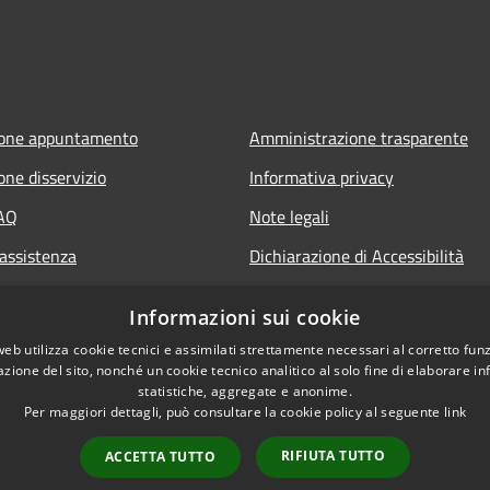
ione appuntamento
Amministrazione trasparente
one disservizio
Informativa privacy
FAQ
Note legali
 assistenza
Dichiarazione di Accessibilità
Informazioni sui cookie
web utilizza cookie tecnici e assimilati strettamente necessari al corretto fu
azione del sito, nonché un cookie tecnico analitico al solo fine di elaborare i
statistiche, aggregate e anonime.
Per maggiori dettagli, può consultare la cookie policy al seguente
link
RIFIUTA TUTTO
ACCETTA TUTTO
l sito
Copyright © 2026 • Comune di C