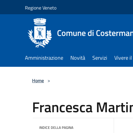
Salta al contenuto principale
Regione Veneto
Comune di Costerman
Amministrazione
Novità
Servizi
Vivere 
Home
>
Francesca Marti
INDICE DELLA PAGINA