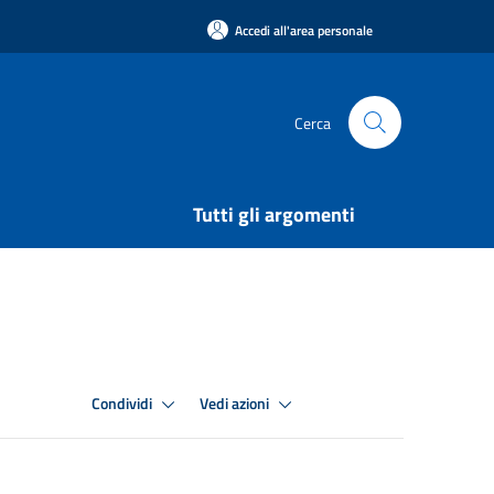
Accedi all'area personale
Cerca
Tutti gli argomenti
Condividi
Vedi azioni