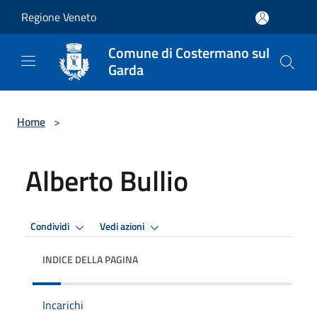
Salta al contenuto principale
Regione Veneto
Comune di Costermano sul
Garda
Home
>
Alberto Bullio
Condividi
Vedi azioni
INDICE DELLA PAGINA
Incarichi