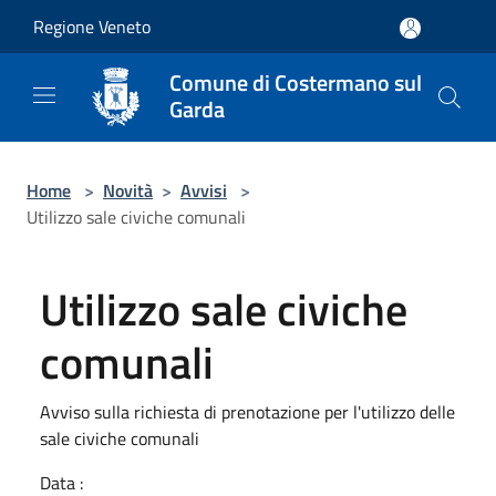
Salta al contenuto principale
Regione Veneto
Comune di Costermano sul
Garda
Home
>
Novità
>
Avvisi
>
Utilizzo sale civiche comunali
Utilizzo sale civiche
comunali
Avviso sulla richiesta di prenotazione per l'utilizzo delle
sale civiche comunali
Data :