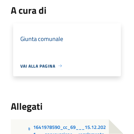
A cura di
Giunta comunale
VAI ALLA PAGINA
Allegati
1641978590_cc_69___15.12.202