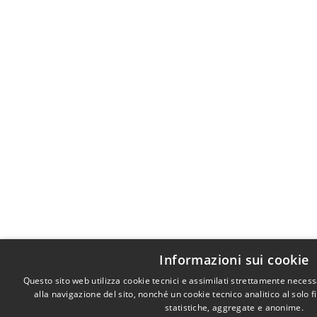
Informazioni sui cookie
Questo sito web utilizza cookie tecnici e assimilati strettamente neces
alla navigazione del sito, nonché un cookie tecnico analitico al solo 
statistiche, aggregate e anonime.