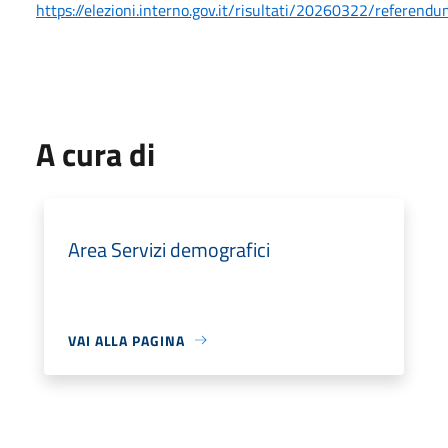
https://elezioni.interno.gov.it/risultati/20260322/referendu
A cura di
Area Servizi demografici
VAI ALLA PAGINA