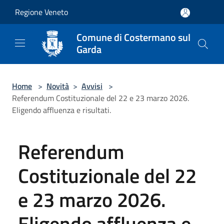
Salta al contenuto principale
Regione Veneto
Comune di Costermano sul
Garda
Home
>
Novità
>
Avvisi
>
Referendum Costituzionale del 22 e 23 marzo 2026.
Eligendo affluenza e risultati.
Referendum
Costituzionale del 22
e 23 marzo 2026.
Eligendo affluenza e