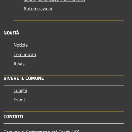
Autorizzazioni
NOVITÀ
Notizie
Comunicati
Avvisi
VIVERE IL COMUNE
Luoghi
Eventi
CONTATTI
Comune di Costermano del Garda (VR)