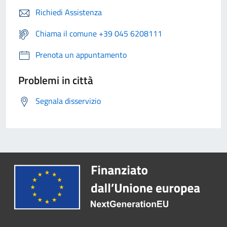
Richiedi Assistenza
Chiama il comune +39 045 6208111
Prenota un appuntamento
Problemi in città
Segnala disservizio