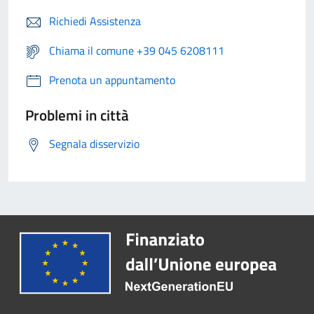
Richiedi Assistenza
Chiama il comune +39 045 6208111
Prenota un appuntamento
Problemi in città
Segnala disservizio