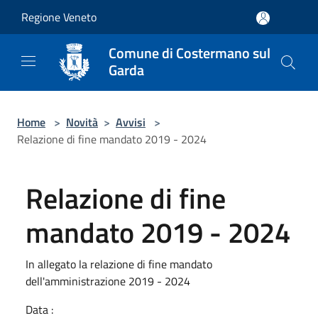
Salta al contenuto principale
Regione Veneto
Comune di Costermano sul
Garda
Home
>
Novità
>
Avvisi
>
Relazione di fine mandato 2019 - 2024
Relazione di fine
mandato 2019 - 2024
In allegato la relazione di fine mandato
dell'amministrazione 2019 - 2024
Data :