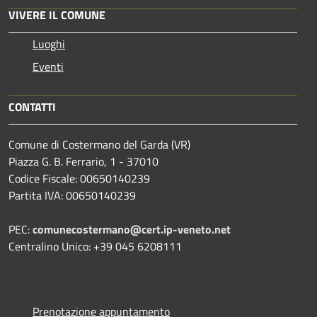
VIVERE IL COMUNE
Luoghi
Eventi
CONTATTI
Comune di Costermano del Garda (VR)
Piazza G. B. Ferrario, 1 - 37010
Codice Fiscale: 00650140239
Partita IVA: 00650140239
PEC:
comunecostermano@cert.ip-veneto.net
Centralino Unico: +39 045 6208111
Prenotazione appuntamento