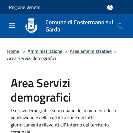
Salta al contenuto principale
Regione Veneto
Comune di Costermano sul
Garda
Home
>
Amministrazione
>
Aree amministrative
>
Area Servizi demografici
Area Servizi
demografici
I servizi demografici si occupano dei movimenti della
popolazione e della certificazione dei fatti
giuridicamente rilevanti all' interno del territorio
comunale.