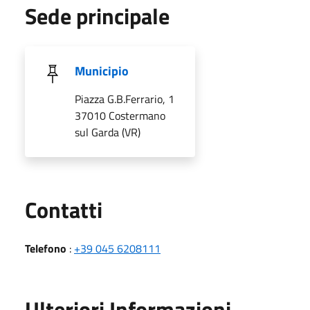
Sede principale
Municipio
Piazza G.B.Ferrario, 1
37010 Costermano
sul Garda (VR)
Utili
Contatti
Telefono
:
+39 045 6208111
Ulteriori Informazioni