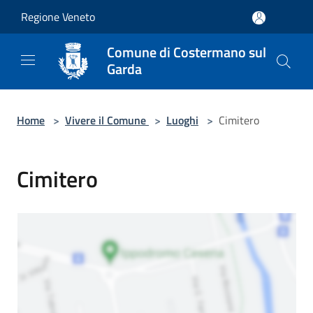
Salta al contenuto principale
Regione Veneto
Comune di Costermano sul
Garda
Home
>
Vivere il Comune
>
Luoghi
>
Cimitero
Cimitero