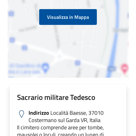
Visualizza in Mappa
Sacrario militare Tedesco
Indirizzo
Località Baesse, 37010
Costermano sul Garda VR, Italia
Il cimitero comprende aree per tombe,
mausolei o loculi, creando un luogo di