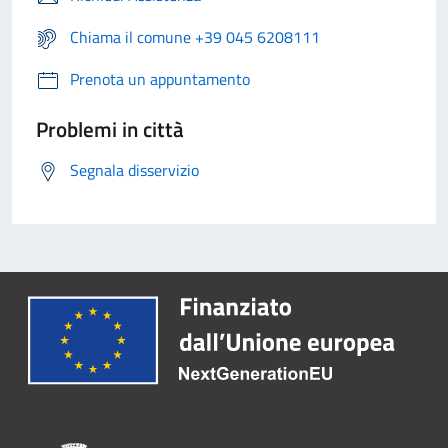
Chiama il comune +39 045 6208111
Prenota un appuntamento
Problemi in città
Segnala disservizio