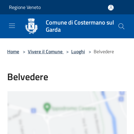
Salta al contenuto principale
Regione Veneto
Comune di Costermano sul
Garda
Home
>
Vivere il Comune
>
Luoghi
>
Belvedere
Belvedere