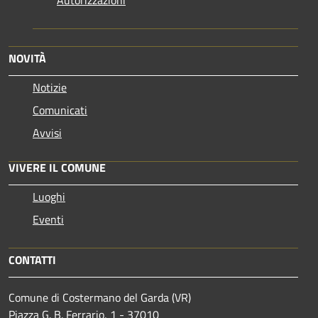
NOVITÀ
Notizie
Comunicati
Avvisi
VIVERE IL COMUNE
Luoghi
Eventi
CONTATTI
Comune di Costermano del Garda (VR)
Piazza G. B. Ferrario, 1 - 37010