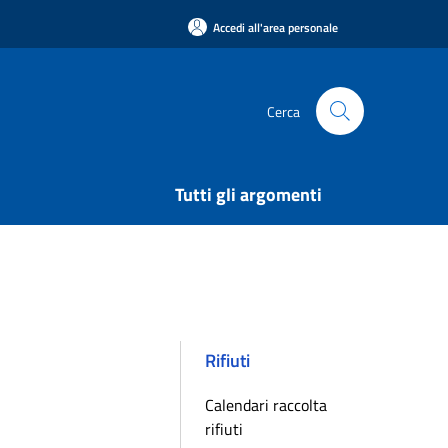
Accedi all'area personale
Cerca
Tutti gli argomenti
Rifiuti
Calendari raccolta
rifiuti