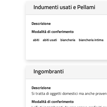
Indumenti usati e Pellami
Descrizione
Modalità di conferimento
abiti
abiti usati
biancheria
biancheria intima
Ingombranti
Descrizione
Si tratta di oggetti domestici ma anche provenien
Modalità di conferimento