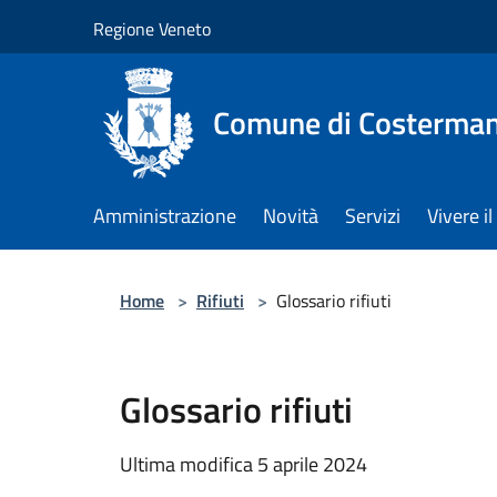
Salta al contenuto principale
Regione Veneto
Comune di Costerman
Amministrazione
Novità
Servizi
Vivere 
Home
>
Rifiuti
>
Glossario rifiuti
Glossario rifiuti
Ultima modifica 5 aprile 2024