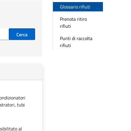
Glossario rifiuti
Prenota ritiro
rifiuti
Cerca
Punti di raccolta
rifiuti
condizionatori
stratori, tubi
ibilitato al