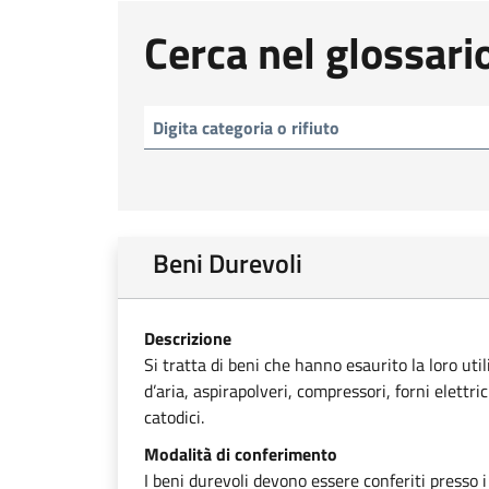
Cerca nel glossari
Beni Durevoli
Descrizione
Si tratta di beni che hanno esaurito la loro uti
d’aria, aspirapolveri, compressori, forni elettri
catodici.
Modalità di conferimento
I beni durevoli devono essere conferiti presso i