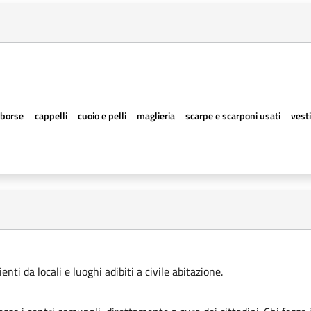
borse
cappelli
cuoio e pelli
maglieria
scarpe e scarponi usati
vesti
ti da locali e luoghi adibiti a civile abitazione.