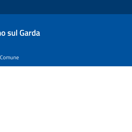
o sul Garda
il Comune