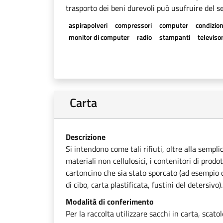
trasporto dei beni durevoli può usufruire del se
aspirapolveri
compressori
computer
condizion
monitor di computer
radio
stampanti
televisor
Carta
Descrizione
Si intendono come tali rifiuti, oltre alla sempli
materiali non cellulosici, i contenitori di prodot
cartoncino che sia stato sporcato (ad esempio ca
di cibo, carta plastificata, fustini del detersivo).
Modalità di conferimento
Per la raccolta utilizzare sacchi in carta, scato