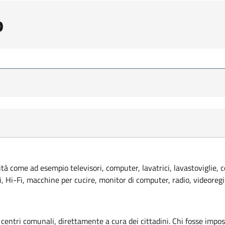
o
lità come ad esempio televisori, computer, lavatrici, lavastoviglie, 
ci, Hi-Fi, macchine per cucire, monitor di computer, radio, videoregi
 centri comunali, direttamente a cura dei cittadini. Chi fosse imposs