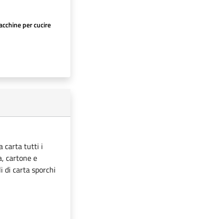
cchine per cucire
 carta tutti i
ta, cartone e
i di carta sporchi