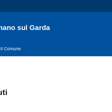
o sul Garda
il Comune