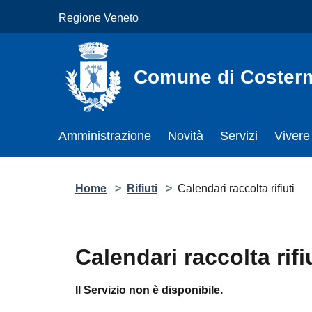
Salta al contenuto principale
Regione Veneto
Comune di Costerman
Amministrazione
Novità
Servizi
Vivere 
Home
>
Rifiuti
>
Calendari raccolta rifiuti
Calendari raccolta rifiuti
Il Servizio non è disponibile.