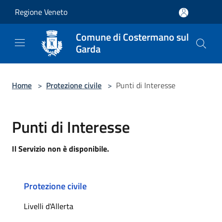
Salta al contenuto principale
Regione Veneto
Comune di Costermano sul
Garda
Home
>
Protezione civile
>
Punti di Interesse
Punti di Interesse
Il Servizio non è disponibile.
Protezione civile
Livelli d'Allerta