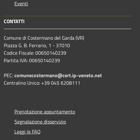
Eventi
CONTATTI
Comune di Costermano del Garda (VR)
Piazza G. B. Ferrario, 1 - 37010
Codice Fiscale: 00650140239
Partita IVA: 00650140239
PEC:
comunecostermano@cert.ip-veneto.net
Centralino Unico: +39 045 6208111
Prenotazione appuntamento
Segnalazione disservizio
Leggi le FAQ