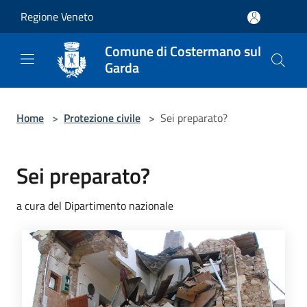
Salta al contenuto principale
Regione Veneto
Comune di Costermano sul
Garda
Home
>
Protezione civile
>
Sei preparato?
Sei preparato?
a cura del Dipartimento nazionale