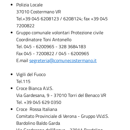
Polizia Locale
37010 Costermano VR
Tel.+39 045 6208123 / 6208124; fax +39 045
7200822
Gruppo comunale volontari Protezione civile
Coordinatore Toni Antonello
Tel. 045 - 6200965 - 328 3684183
Fax 045 - 7200822 / 045 - 6200965
E.mail
segreteria@comunecostermano.it
Vigili del Fuoco
Tel.115
Croce Bianca A.V.S.
Via Gardesana, 9 - 37010 Torri del Benaco VR
Tel. +39 045 629 0350
Croce Rossa Italiana
Comitato Provinciale di Verona - Gruppo VV.d.S.
Bardolino Baldo Garda
Via Gardesana dell'Acqua - 37011 Bardolino