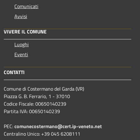
Comunicati
Avvisi
VIVERE IL COMUNE
Luoghi
Eventi
CONTATTI
Comune di Costermano del Garda (VR)
Piazza G. B. Ferrario, 1 - 37010
Codice Fiscale: 00650140239
Partita IVA: 00650140239
PEC:
comunecostermano@cert.ip-veneto.net
Centralino Unico: +39 045 6208111