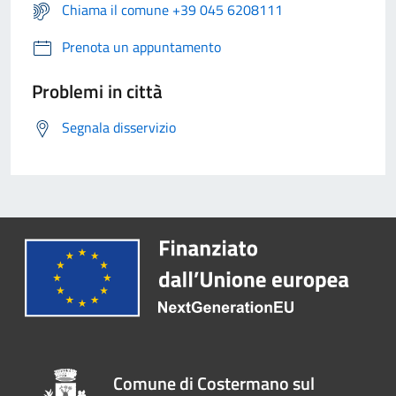
Chiama il comune +39 045 6208111
Prenota un appuntamento
Problemi in città
Segnala disservizio
Comune di Costermano sul