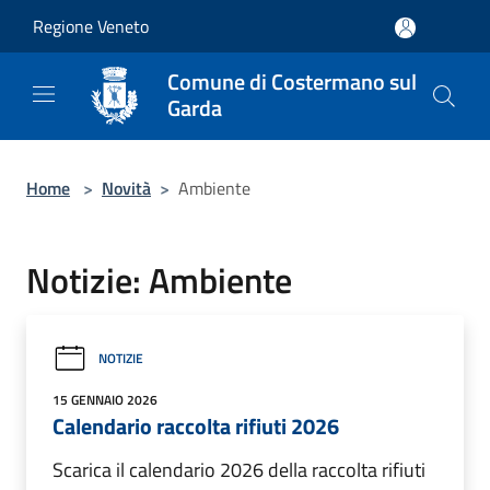
Salta al contenuto principale
Regione Veneto
Comune di Costermano sul
Garda
Home
>
Novità
>
Ambiente
Notizie: Ambiente
NOTIZIE
15 GENNAIO 2026
Calendario raccolta rifiuti 2026
Scarica il calendario 2026 della raccolta rifiuti