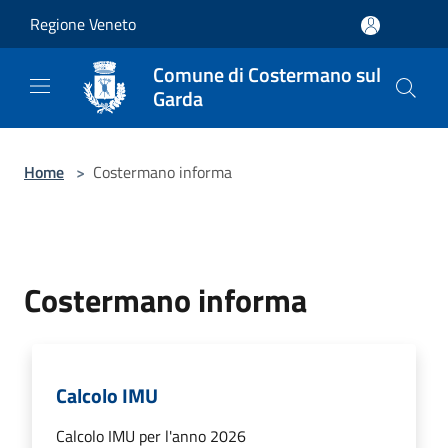
Salta al contenuto principale
Regione Veneto
Comune di Costermano sul
Garda
Home
>
Costermano informa
Costermano informa
Calcolo IMU
Calcolo IMU per l'anno 2026