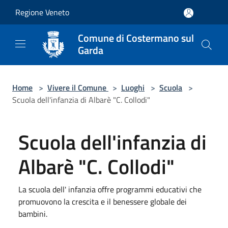
Salta al contenuto principale
Regione Veneto
Comune di Costermano sul
Garda
Home
>
Vivere il Comune
>
Luoghi
>
Scuola
>
Scuola dell'infanzia di Albarè "C. Collodi"
Scuola dell'infanzia di
Albarè "C. Collodi"
La scuola dell' infanzia offre programmi educativi che
promuovono la crescita e il benessere globale dei
bambini.