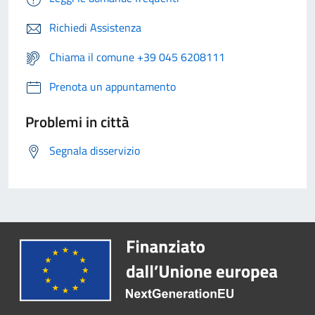
Richiedi Assistenza
Chiama il comune +39 045 6208111
Prenota un appuntamento
Problemi in città
Segnala disservizio