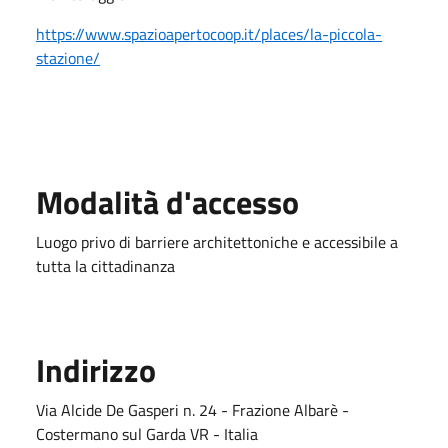
https://www.spazioapertocoop.it/places/la-piccola-
stazione/
Modalità d'accesso
Luogo privo di barriere architettoniche e accessibile a
tutta la cittadinanza
Indirizzo
Via Alcide De Gasperi n. 24 - Frazione Albarè -
Costermano sul Garda VR - Italia