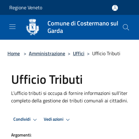
Salta al contenuto principale
Regione Veneto
Comune di Costermano sul
Garda
Home
>
Amministrazione
>
Uffici
>
Ufficio Tributi
Ufficio Tributi
L’ufficio tributi si occupa di fornire informazioni sull’iter
completo della gestione dei tributi comunali ai cittadini.
Condividi
Vedi azioni
Argomenti: