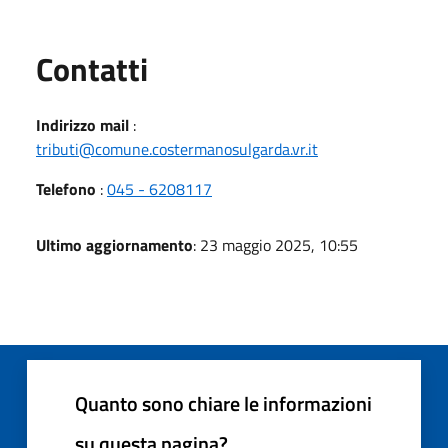
Utili
Contatti
Indirizzo mail
:
tributi@comune.costermanosulgarda.vr.it
Telefono
:
045 - 6208117
Ultimo aggiornamento
: 23 maggio 2025, 10:55
Quanto sono chiare le informazioni
su questa pagina?