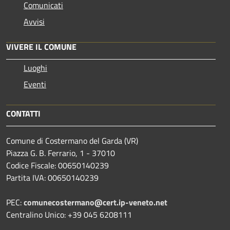
Comunicati
Avvisi
VIVERE IL COMUNE
Luoghi
Eventi
CONTATTI
Comune di Costermano del Garda (VR)
Piazza G. B. Ferrario, 1 - 37010
Codice Fiscale: 00650140239
Partita IVA: 00650140239
PEC:
comunecostermano@cert.ip-veneto.net
Centralino Unico: +39 045 6208111