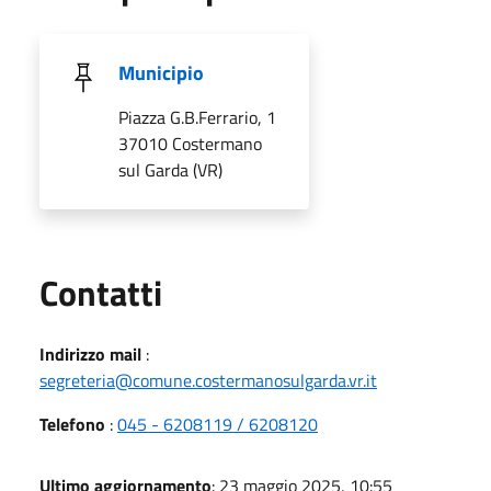
Municipio
Piazza G.B.Ferrario, 1
37010 Costermano
sul Garda (VR)
Utili
Contatti
Indirizzo mail
:
segreteria@comune.costermanosulgarda.vr.it
Telefono
:
045 - 6208119 / 6208120
Ultimo aggiornamento
: 23 maggio 2025, 10:55