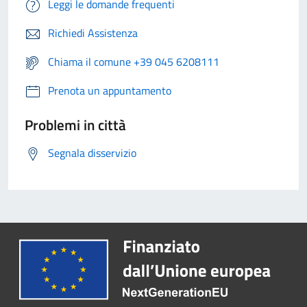
Leggi le domande frequenti
Richiedi Assistenza
Chiama il comune +39 045 6208111
Prenota un appuntamento
Problemi in città
Segnala disservizio