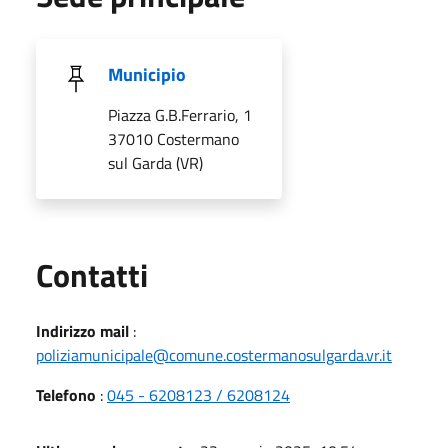
Municipio
Piazza G.B.Ferrario, 1
37010 Costermano
sul Garda (VR)
Utili
Contatti
Indirizzo mail
:
poliziamunicipale@comune.costermanosulgarda.vr.it
Telefono
:
045 - 6208123 / 6208124