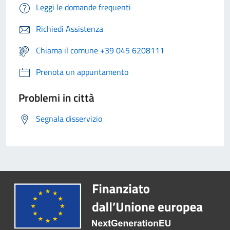
Leggi le domande frequenti
Richiedi Assistenza
Chiama il comune +39 045 6208111
Prenota un appuntamento
Problemi in città
Segnala disservizio