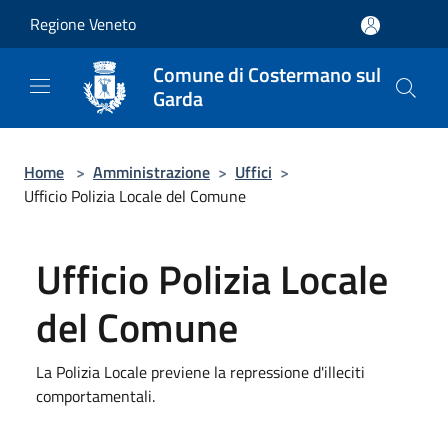
Salta al contenuto principale
Regione Veneto
Comune di Costermano sul
Garda
Home
>
Amministrazione
>
Uffici
>
Ufficio Polizia Locale del Comune
Ufficio Polizia Locale
del Comune
La Polizia Locale previene la repressione d'illeciti
comportamentali.