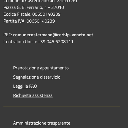
Comune di Costermano del Garda (VR)
Piazza G. B. Ferrario, 1 - 37010
Codice Fiscale: 00650140239
Partita IVA: 00650140239
PEC:
comunecostermano@cert.ip-veneto.net
Centralino Unico: +39 045 6208111
Prenotazione appuntamento
Segnalazione disservizio
Leggi le FAQ
Richiesta assistenza
Amministrazione trasparente