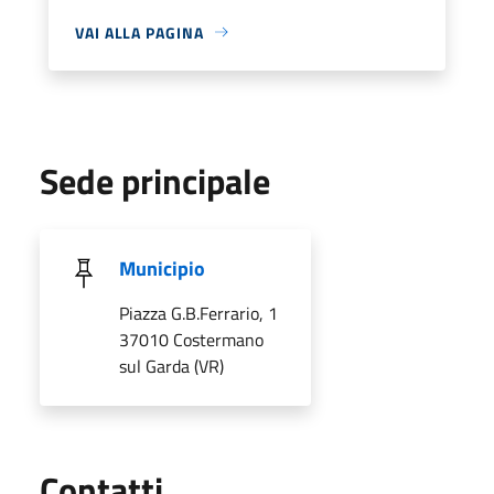
VAI ALLA PAGINA
Sede principale
Municipio
Piazza G.B.Ferrario, 1
37010 Costermano
sul Garda (VR)
Utili
Contatti