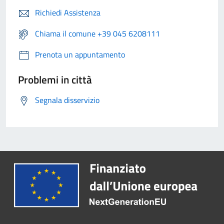
Richiedi Assistenza
Chiama il comune +39 045 6208111
Prenota un appuntamento
Problemi in città
Segnala disservizio