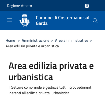
Salta al contenuto principale
Regione Veneto
Comune di Costermano sul
Garda
Home
>
Amministrazione
>
Aree amministrative
>
Area edilizia privata e urbanistica
Area edilizia privata e
urbanistica
Il Settore comprende e gestisce tutti i provvedimenti
inerenti all'edilizia privata, urbanistica.