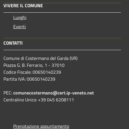
VIVERE IL COMUNE
Luoghi
Eventi
CONTATTI
Comune di Costermano del Garda (VR)
Piazza G. B. Ferrario, 1 - 37010
Codice Fiscale: 00650140239
Partita IVA: 00650140239
PEC:
comunecostermano@cert.ip-veneto.net
Centralino Unico: +39 045 6208111
Prenotazione appuntamento