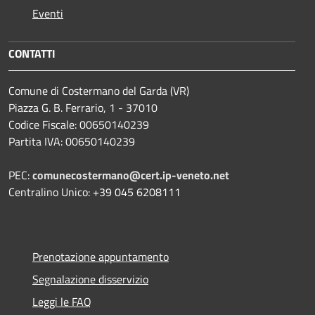
Eventi
CONTATTI
Comune di Costermano del Garda (VR)
Piazza G. B. Ferrario, 1 - 37010
Codice Fiscale: 00650140239
Partita IVA: 00650140239
PEC:
comunecostermano@cert.ip-veneto.net
Centralino Unico: +39 045 6208111
Prenotazione appuntamento
Segnalazione disservizio
Leggi le FAQ