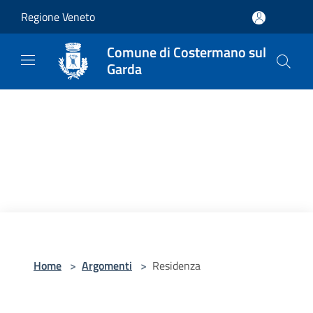
Salta al contenuto principale
Regione Veneto
Comune di Costermano sul
Garda
Home
>
Argomenti
>
Residenza