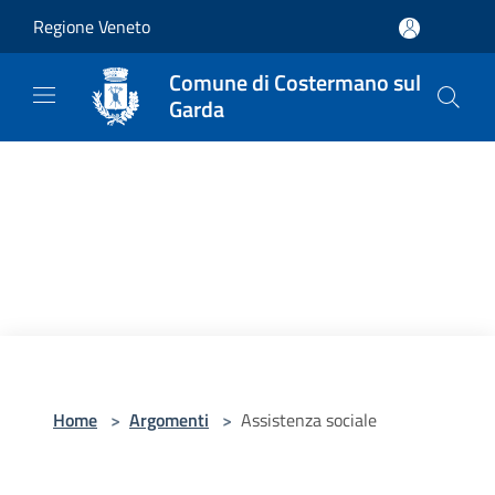
Salta al contenuto principale
Regione Veneto
Comune di Costermano sul
Garda
Home
>
Argomenti
>
Assistenza sociale