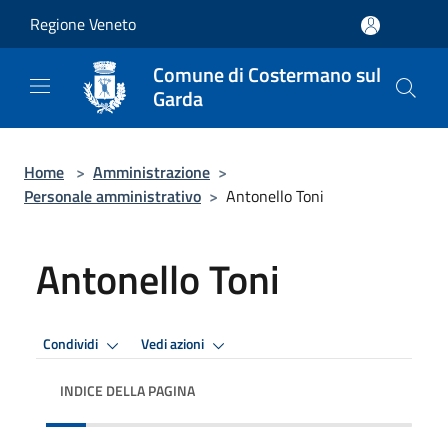
Salta al contenuto principale
Regione Veneto
Comune di Costermano sul
Garda
Home
>
Amministrazione
>
Personale amministrativo
>
Antonello Toni
Antonello Toni
Condividi
Vedi azioni
INDICE DELLA PAGINA