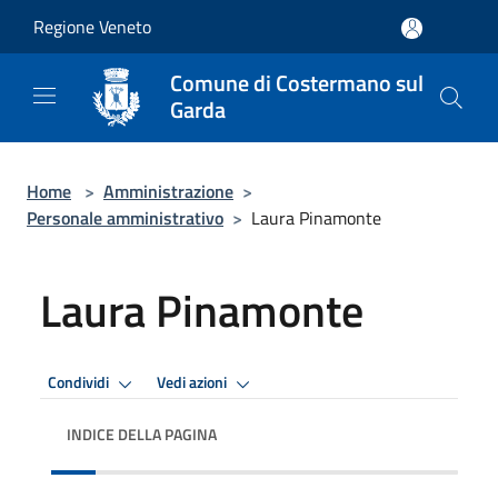
Salta al contenuto principale
Regione Veneto
Comune di Costermano sul
Garda
Home
>
Amministrazione
>
Personale amministrativo
>
Laura Pinamonte
Laura Pinamonte
Condividi
Vedi azioni
INDICE DELLA PAGINA