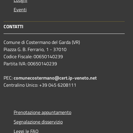
Eventi
CONTATTI
Comune di Costermano del Garda (VR)
Piazza G. B. Ferrario, 1 - 37010
Codice Fiscale: 00650140239
Partita IVA: 00650140239
PEC:
comunecostermano@cert.ip-veneto.net
Centralino Unico: +39 045 6208111
Prenotazione appuntamento
Segnalazione disservizio
Leggi le FAQ