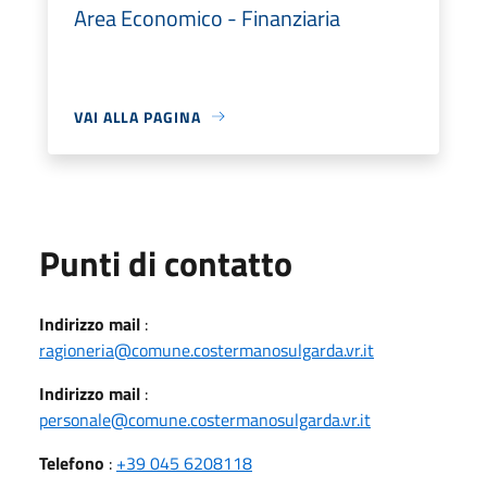
Area Economico - Finanziaria
VAI ALLA PAGINA
Punti di contatto
Indirizzo mail
:
ragioneria@comune.costermanosulgarda.vr.it
Indirizzo mail
:
personale@comune.costermanosulgarda.vr.it
Telefono
:
+39 045 6208118