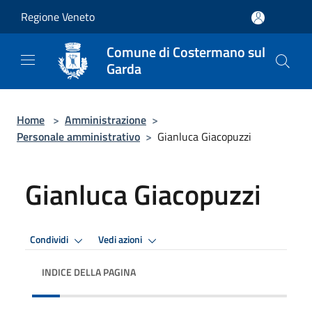
Salta al contenuto principale
Regione Veneto
Comune di Costermano sul
Garda
Home
>
Amministrazione
>
Personale amministrativo
>
Gianluca Giacopuzzi
Gianluca Giacopuzzi
Condividi
Vedi azioni
INDICE DELLA PAGINA