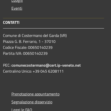
Luoghi
Eventi
CONTATTI
Comune di Costermano del Garda (VR)
Piazza G. B. Ferrario, 1 - 37010
Codice Fiscale: 00650140239
Partita IVA: 00650140239
PEC:
comunecostermano@cert.ip-veneto.net
Centralino Unico: +39 045 6208111
Prenotazione appuntamento
Segnalazione disservizio
Leggi le FAQ