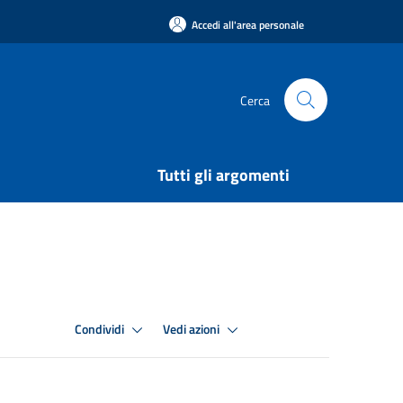
Accedi all'area personale
Cerca
Tutti gli argomenti
Condividi
Vedi azioni