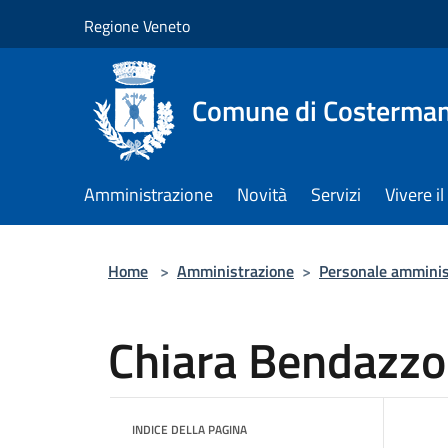
Salta al contenuto principale
Regione Veneto
Comune di Costerman
Amministrazione
Novità
Servizi
Vivere 
Home
>
Amministrazione
>
Personale amminis
Chiara Bendazzo
INDICE DELLA PAGINA