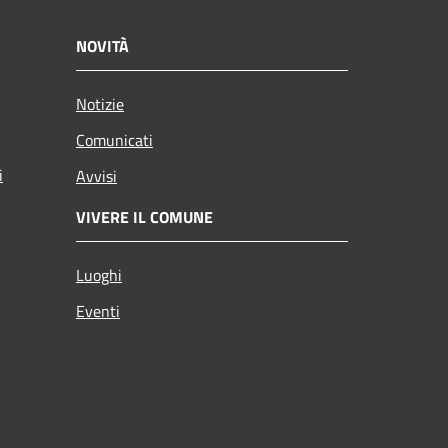
NOVITÀ
Notizie
Comunicati
i
Avvisi
VIVERE IL COMUNE
Luoghi
Eventi