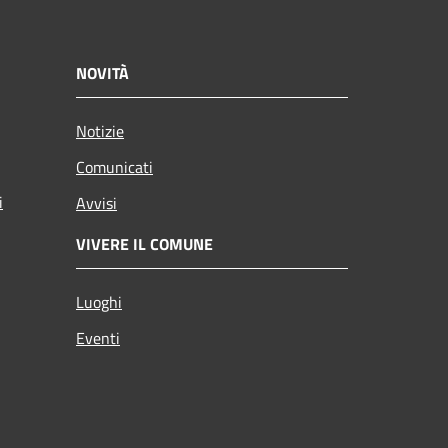
NOVITÀ
Notizie
Comunicati
i
Avvisi
VIVERE IL COMUNE
Luoghi
Eventi