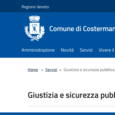
Salta al contenuto principale
Regione Veneto
Comune di Costerman
Amministrazione
Novità
Servizi
Vivere 
Home
>
Servizi
>
Giustizia e sicurezza pubblica
Giustizia e sicurezza pub