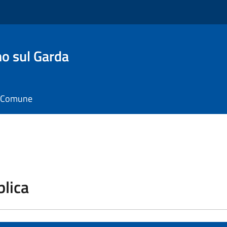
o sul Garda
il Comune
blica