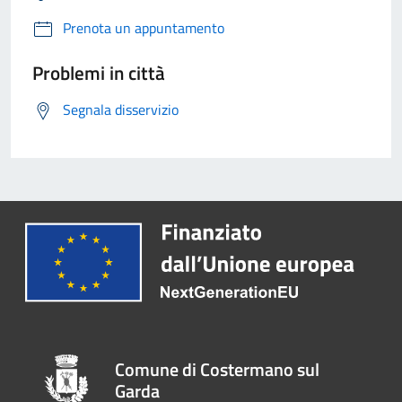
Prenota un appuntamento
Problemi in città
Segnala disservizio
Comune di Costermano sul
Garda