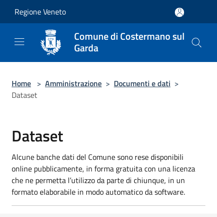
Salta al contenuto principale
Regione Veneto
Comune di Costermano sul
Garda
Home
>
Amministrazione
>
Documenti e dati
>
Dataset
Dataset
Alcune banche dati del Comune sono rese disponibili
online pubblicamente, in forma gratuita con una licenza
che ne permetta l’utilizzo da parte di chiunque, in un
formato elaborabile in modo automatico da software.