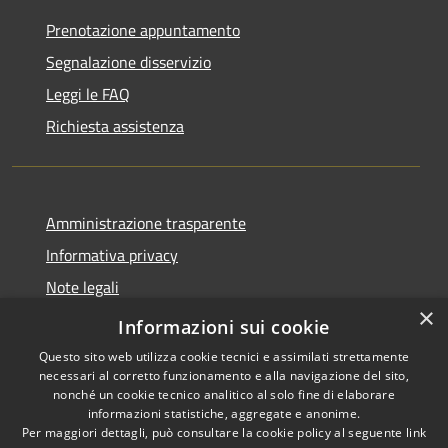
Prenotazione appuntamento
Segnalazione disservizio
Leggi le FAQ
Richiesta assistenza
Amministrazione trasparente
Informativa privacy
Note legali
×
Dichiarazione di Accessibilità
Informazioni sui cookie
Questo sito web utilizza cookie tecnici e assimilati strettamente
necessari al corretto funzionamento e alla navigazione del sito,
nonché un cookie tecnico analitico al solo fine di elaborare
informazioni statistiche, aggregate e anonime.
RSS
Copyright © 2026 • Comune di
Per maggiori dettagli, può consultare la cookie policy al seguente
link
Accessibilità
Costermano sul Garda •