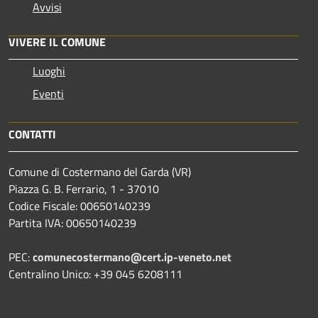
Avvisi
VIVERE IL COMUNE
Luoghi
Eventi
CONTATTI
Comune di Costermano del Garda (VR)
Piazza G. B. Ferrario, 1 - 37010
Codice Fiscale: 00650140239
Partita IVA: 00650140239
PEC:
comunecostermano@cert.ip-veneto.net
Centralino Unico: +39 045 6208111