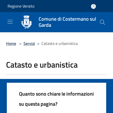
Salta al contenuto principale
Regione Veneto
Comune di Costermano sul
Garda
Home
>
Servizi
>
Catasto e urbanistica
Catasto e urbanistica
Quanto sono chiare le informazioni
su questa pagina?