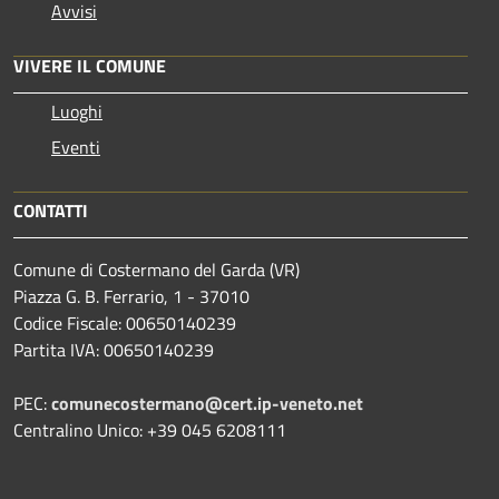
Avvisi
VIVERE IL COMUNE
Luoghi
Eventi
CONTATTI
Comune di Costermano del Garda (VR)
Piazza G. B. Ferrario, 1 - 37010
Codice Fiscale: 00650140239
Partita IVA: 00650140239
PEC:
comunecostermano@cert.ip-veneto.net
Centralino Unico: +39 045 6208111