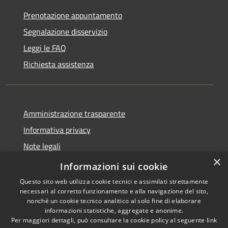
Prenotazione appuntamento
Segnalazione disservizio
Leggi le FAQ
Richiesta assistenza
Amministrazione trasparente
Informativa privacy
Note legali
×
Dichiarazione di Accessibilità
Informazioni sui cookie
Questo sito web utilizza cookie tecnici e assimilati strettamente
necessari al corretto funzionamento e alla navigazione del sito,
nonché un cookie tecnico analitico al solo fine di elaborare
informazioni statistiche, aggregate e anonime.
RSS
Copyright © 2026 • Comune di
Per maggiori dettagli, può consultare la cookie policy al seguente
link
Accessibilità
Costermano sul Garda •