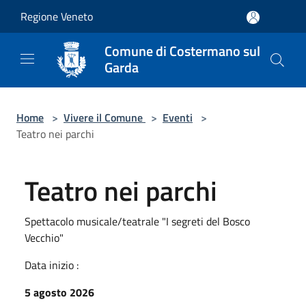
Salta al contenuto principale
Regione Veneto
Comune di Costermano sul
Garda
Home
>
Vivere il Comune
>
Eventi
>
Teatro nei parchi
Teatro nei parchi
Spettacolo musicale/teatrale "I segreti del Bosco
Vecchio"
Data inizio :
5 agosto 2026