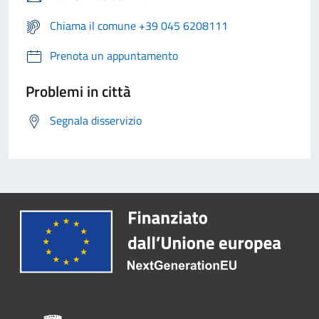
Chiama il comune +39 045 6208111
Prenota un appuntamento
Problemi in città
Segnala disservizio