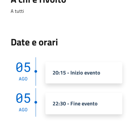
A tutti
Date e orari
05
20:15 - Inizio evento
AGO
05
22:30 - Fine evento
AGO