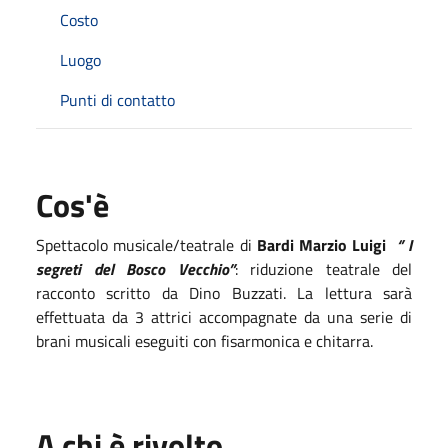
Costo
Luogo
Punti di contatto
Cos'è
Spettacolo musicale/teatrale di
Bardi Marzio Luigi
‘’ I
segreti del Bosco Vecchio’’
: riduzione teatrale del
racconto scritto da Dino Buzzati. La lettura sarà
effettuata da 3 attrici accompagnate da una serie di
brani musicali eseguiti con fisarmonica e chitarra.
A chi è rivolto