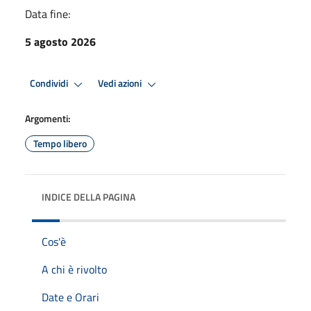
Data fine:
5 agosto 2026
Condividi
Vedi azioni
Argomenti:
Tempo libero
INDICE DELLA PAGINA
Cos'è
A chi è rivolto
Date e Orari