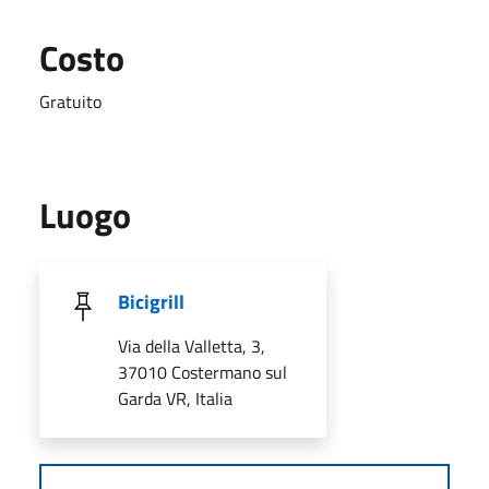
Costo
Gratuito
Luogo
Bicigrill
Via della Valletta, 3,
37010 Costermano sul
Garda VR, Italia