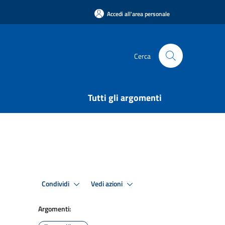
Accedi all'area personale
Cerca
Tutti gli argomenti
Condividi
Vedi azioni
Argomenti: