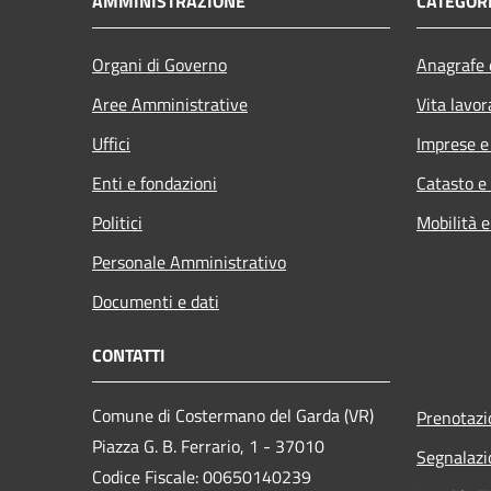
AMMINISTRAZIONE
CATEGORI
Organi di Governo
Anagrafe e
Aree Amministrative
Vita lavor
Uffici
Imprese 
Enti e fondazioni
Catasto e
Politici
Mobilità e
Personale Amministrativo
Documenti e dati
CONTATTI
Comune di Costermano del Garda (VR)
Prenotaz
Piazza G. B. Ferrario, 1 - 37010
Segnalazi
Codice Fiscale: 00650140239