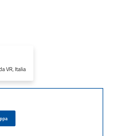
a VR, Italia
appa