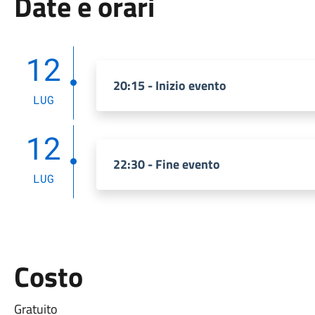
Date e orari
12
20:15 - Inizio evento
LUG
12
22:30 - Fine evento
LUG
Costo
Gratuito