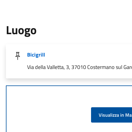
Luogo
Bicigrill
Via della Valletta, 3, 37010 Costermano sul Gard
Visualizza in M