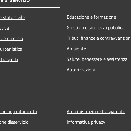
E DI SERVIZIO
Educazione e formazione
 stato civile
Giustizia e sicurezza pubblica
ativa
Tributi,finanze e contravvenzion
e Commercio
Ambiente
 urbanistica
Salute, benessere e assistenza
 trasporti
Autorizzazioni
ione appuntamento
Amministrazione trasparente
one disservizio
Informativa privacy