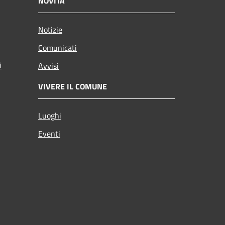
NOVITÀ
Notizie
Comunicati
i
Avvisi
VIVERE IL COMUNE
Luoghi
Eventi