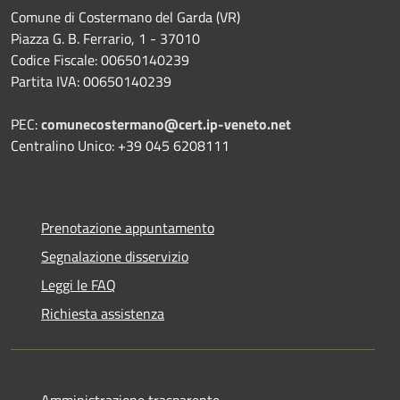
Comune di Costermano del Garda (VR)
Piazza G. B. Ferrario, 1 - 37010
Codice Fiscale: 00650140239
Partita IVA: 00650140239
PEC:
comunecostermano@cert.ip-veneto.net
Centralino Unico: +39 045 6208111
Prenotazione appuntamento
Segnalazione disservizio
Leggi le FAQ
Richiesta assistenza
Amministrazione trasparente