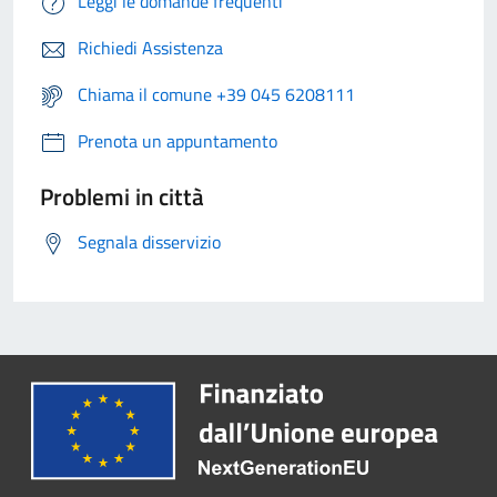
Leggi le domande frequenti
Richiedi Assistenza
Chiama il comune +39 045 6208111
Prenota un appuntamento
Problemi in città
Segnala disservizio